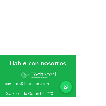
Hable con nosotros
comercial@techsteri.com
Rua Serra do Corumbá, 220
Rodocentro – Londrina – Paraná