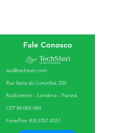
horas
Fale Conosco
sac@techsteri.com
Rua Serra do Corumbá, 220
Rodocentro – Londrina – Paraná
CEP
86.065-060
Fone/Fax:
(43) 3357-8351