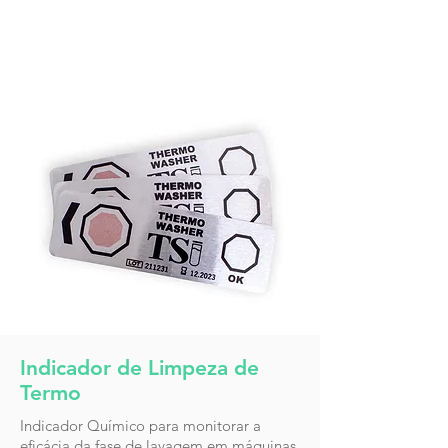
Indicador de Limpeza de
Termo
Indicador Químico para monitorar a
eficácia da fase de lavagem em máquinas